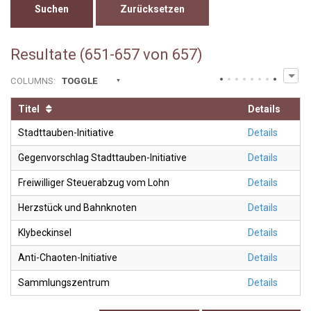
Zurücksetzen
Resultate (651-657 von 657)
COLUMNS
:
TOGGLE
Titel
Details
Stadttauben-Initiative
Details
Gegenvorschlag Stadttauben-Initiative
Details
Freiwilliger Steuerabzug vom Lohn
Details
Herzstück und Bahnknoten
Details
Klybeckinsel
Details
Anti-Chaoten-Initiative
Details
Sammlungszentrum
Details