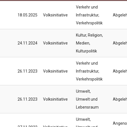
Verkehr und
18.05.2025
Volksinitiative
Infrastruktur
,
Abgele
Verkehrspolitik
Kultur, Religion,
24.11.2024
Volksinitiative
Medien
,
Abgele
Kulturpolitik
Verkehr und
26.11.2023
Volksinitiative
Infrastruktur
,
Abgele
Verkehrspolitik
Umwelt
,
26.11.2023
Volksinitiative
Umwelt und
Abgele
Lebensraum
Umwelt
,
Angen