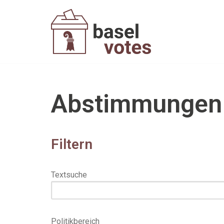
Zum
Inhalt
springen
Abstimmungen
Filtern
Textsuche
Politikbereich