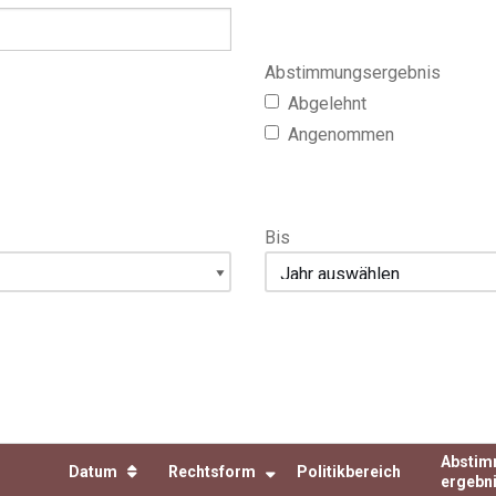
Abstimmungsergebnis
Abgelehnt
Angenommen
Bis
Abstim
Datum
Rechtsform
Politikbereich
ergebn