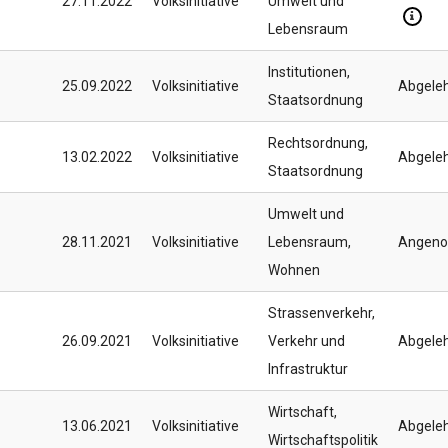
27.11.2022
Volksinitiative
Umwelt und
Lebensraum
Institutionen
,
25.09.2022
Volksinitiative
Abgele
Staatsordnung
Rechtsordnung
,
13.02.2022
Volksinitiative
Abgele
Staatsordnung
Umwelt und
28.11.2021
Volksinitiative
Lebensraum
,
Angen
Wohnen
Strassenverkehr
,
26.09.2021
Volksinitiative
Verkehr und
Abgele
Infrastruktur
Wirtschaft
,
13.06.2021
Volksinitiative
Abgele
Wirtschaftspolitik