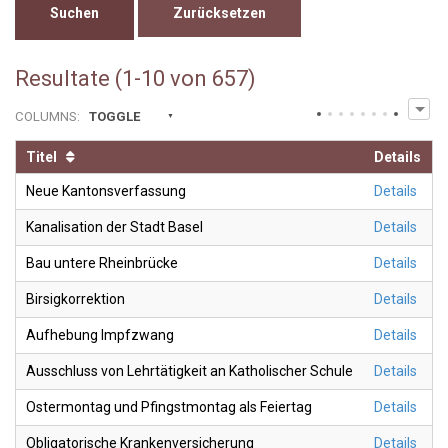
Zurücksetzen
Resultate (1-10 von 657)
COLUMNS
:
TOGGLE
Titel
Details
Neue Kantonsverfassung
Details
Kanalisation der Stadt Basel
Details
Bau untere Rheinbrücke
Details
Birsigkorrektion
Details
Aufhebung Impfzwang
Details
Ausschluss von Lehrtätigkeit an Katholischer Schule
Details
Ostermontag und Pfingstmontag als Feiertag
Details
Obligatorische Krankenversicherung
Details